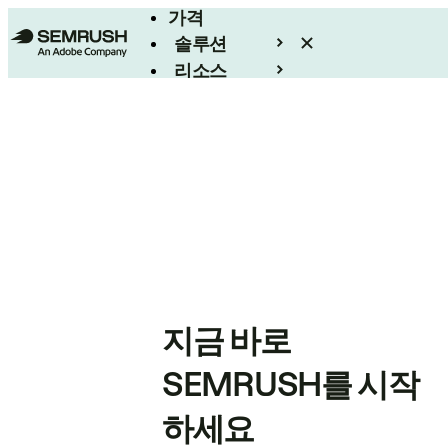
가격
솔루션
리소스
엔터프라이즈
지금 바로
SEMRUSH를 시작
하세요