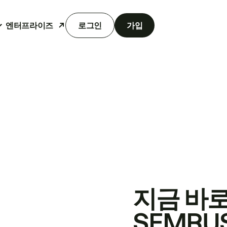
엔터프라이즈
로그인
가입
지금 바
SEMRU