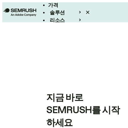
가격
솔루션
리소스
엔터프라이즈
지금 바로
SEMRUSH를 시작
하세요