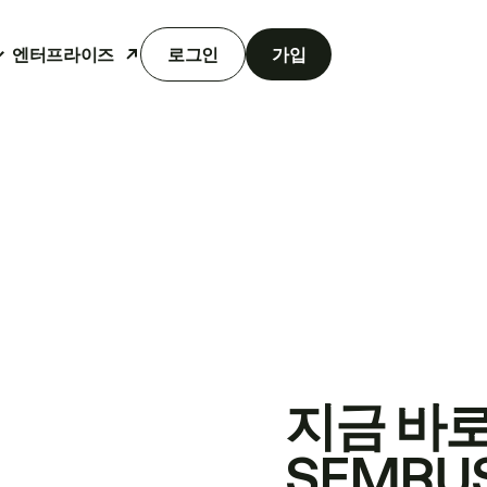
엔터프라이즈
로그인
가입
지금 바
SEMRU