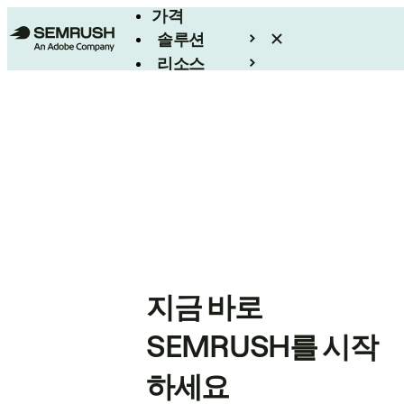
가격
솔루션
리소스
엔터프라이즈
지금 바로
SEMRUSH를 시작
하세요