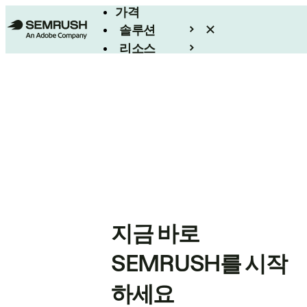
가격
솔루션
리소스
엔터프라이즈
지금 바로
SEMRUSH를 시작
하세요