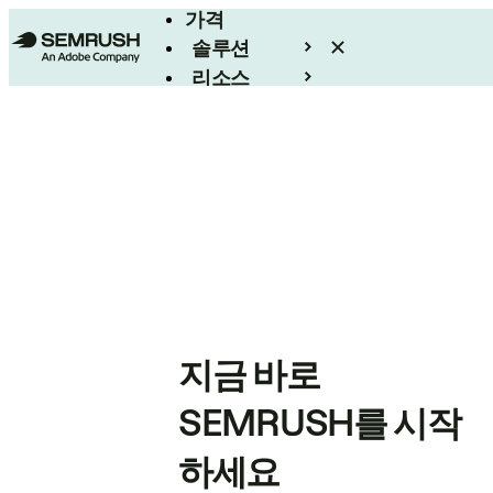
가격
솔루션
리소스
엔터프라이즈
지금 바로
SEMRUSH를 시작
하세요