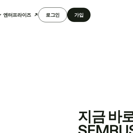
엔터프라이즈
로그인
가입
지금 바
SEMRU