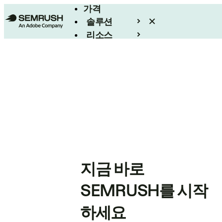
가격
솔루션
리소스
엔터프라이즈
지금 바로
SEMRUSH를 시작
하세요