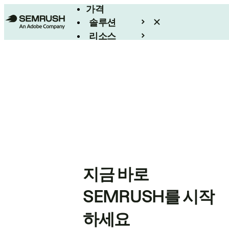
가격
솔루션
리소스
엔터프라이즈
지금 바로
SEMRUSH를 시작
하세요