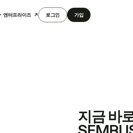
엔터프라이즈
로그인
가입
지금 바
SEMRU