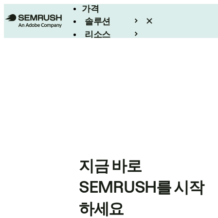
가격
솔루션
리소스
엔터프라이즈
지금 바로
SEMRUSH를 시작
하세요