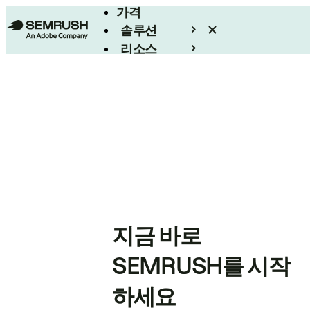
가격
솔루션
리소스
엔터프라이즈
지금 바로
SEMRUSH를 시작
하세요