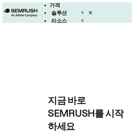
가격
솔루션
리소스
엔터프라이즈
지금 바로
SEMRUSH를 시작
하세요