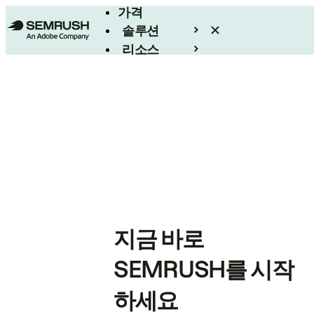
가격
솔루션
리소스
엔터프라이즈
지금 바로
SEMRUSH를 시작
하세요