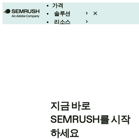
가격
솔루션
리소스
엔터프라이즈
지금 바로
SEMRUSH를 시작
하세요