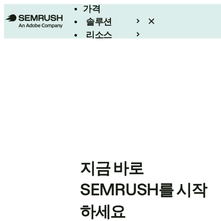
가격
솔루션
리소스
엔터프라이즈
지금 바로
SEMRUSH를 시작
하세요