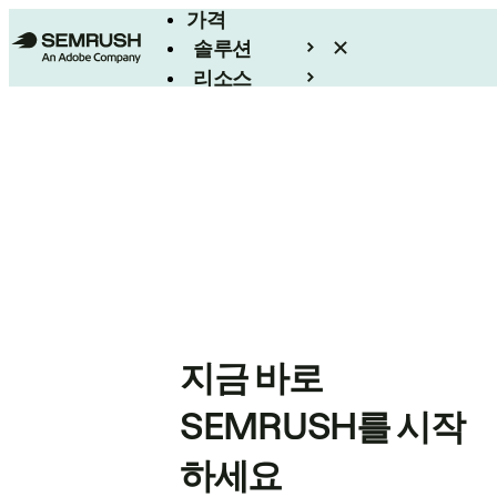
가격
솔루션
리소스
엔터프라이즈
지금 바로
SEMRUSH를 시작
하세요