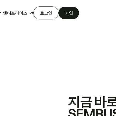
엔터프라이즈
로그인
가입
지금 바
SEMRU