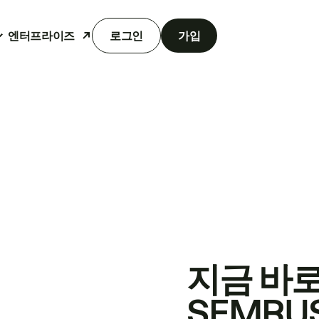
엔터프라이즈
로그인
가입
지금 바
SEMRU