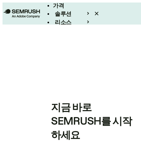
가격
솔루션
리소스
엔터프라이즈
지금 바로
SEMRUSH를 시작
하세요