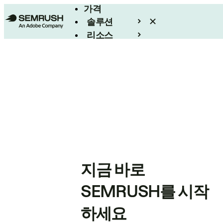
가격
솔루션
리소스
엔터프라이즈
지금 바로
SEMRUSH를 시작
하세요