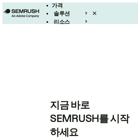
가격
솔루션
리소스
엔터프라이즈
지금 바로
SEMRUSH를 시작
하세요