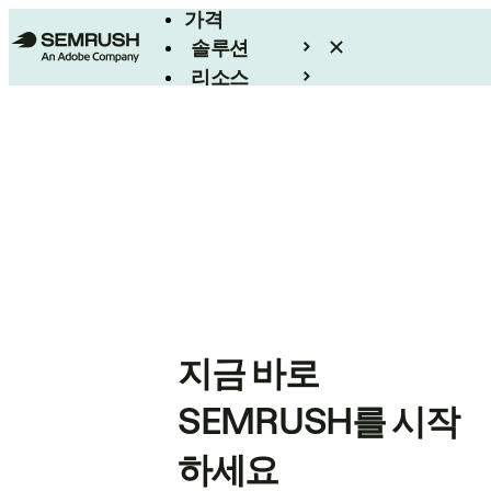
가격
솔루션
리소스
엔터프라이즈
지금 바로
SEMRUSH를 시작
하세요