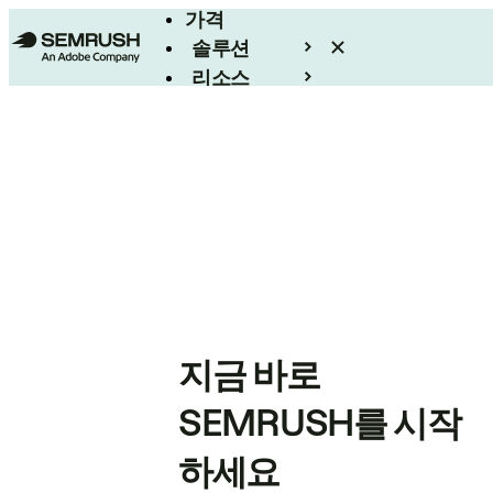
가격
솔루션
리소스
엔터프라이즈
지금 바로
SEMRUSH를 시작
하세요