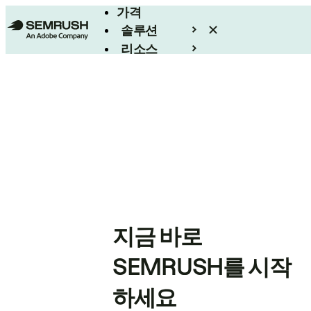
가격
솔루션
리소스
엔터프라이즈
지금 바로
SEMRUSH를 시작
하세요