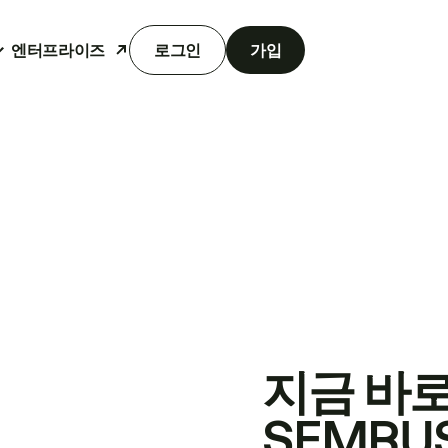
엔터프라이즈
로그인
가입
지금 바
SEMRU