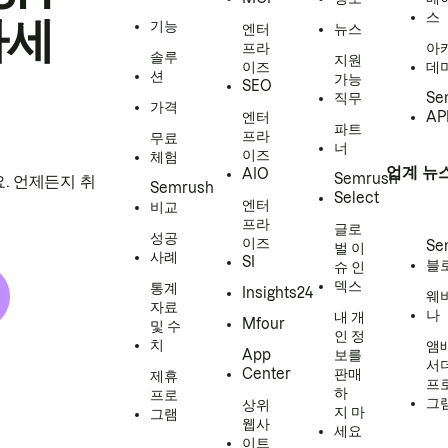
스
하세
기능
엔터
뉴스
프라
아
솔루
지원
이즈
데
션
가능
SEO
직무
Se
가격
엔터
AP
파트
프라
무료
너
이즈
체험
업계 뉴
AIO
Semrush
. 언제든지 취
Semrush
Select
엔터
비교
프라
글로
성공
이즈
Se
벌 이
사례
SI
블
슈 인
덱스
통계
Insights24
웨
자료
나
내 개
Mfour
및 수
인 정
치
앰
App
보를
서
Center
판매
제휴
프
하
프로
그
상위
지 마
그램
웹사
세요
이트