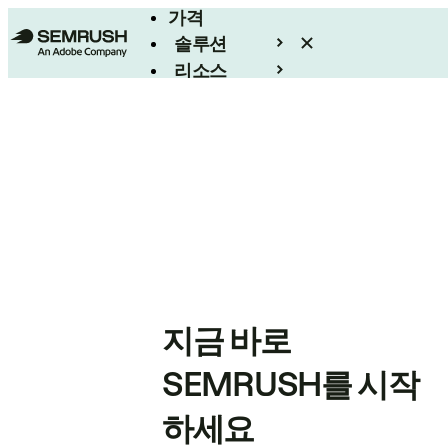
가격
솔루션
리소스
엔터프라이즈
지금 바로
SEMRUSH를 시작
하세요