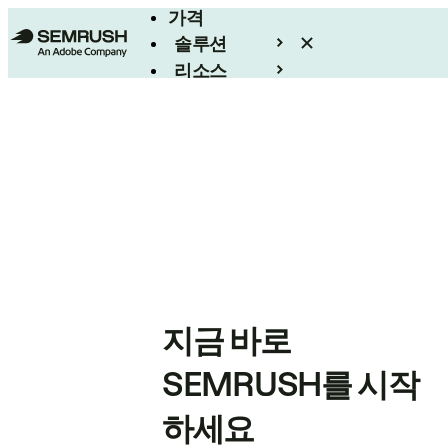
가격
솔루션
리소스
엔터프라이즈
지금 바로
SEMRUSH를 시작
하세요