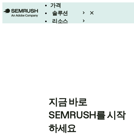
가격
솔루션
리소스
엔터프라이즈
지금 바로
SEMRUSH를 시작
하세요