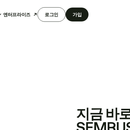
엔터프라이즈
로그인
가입
지금 바
SEMRU