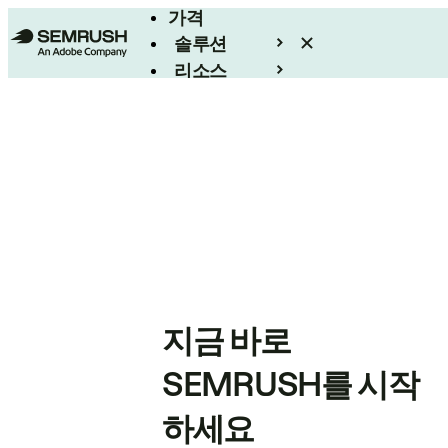
가격
솔루션
리소스
엔터프라이즈
지금 바로
SEMRUSH를 시작
하세요