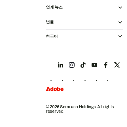
업계 뉴스
법률
한국어
© 2026 Semrush Holdings.
All rights
reserved.