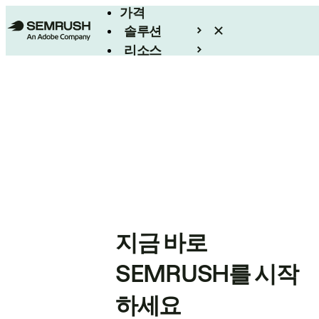
가격
솔루션
리소스
엔터프라이즈
지금 바로
SEMRUSH를 시작
하세요