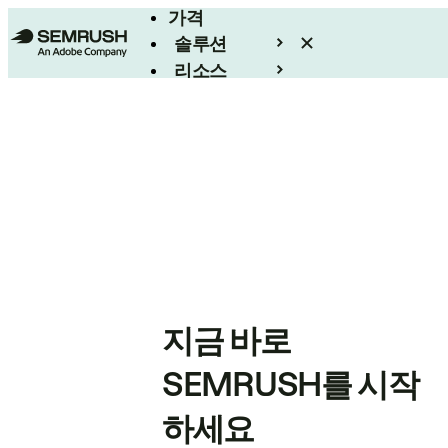
가격
솔루션
리소스
엔터프라이즈
지금 바로
SEMRUSH를 시작
하세요