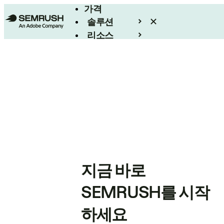
가격
솔루션
리소스
엔터프라이즈
지금 바로
SEMRUSH를 시작
하세요