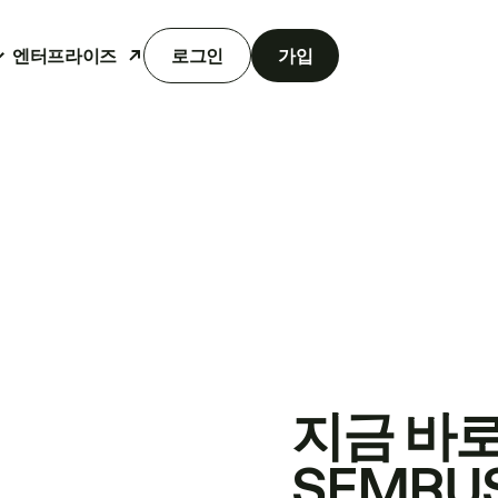
엔터프라이즈
로그인
가입
지금 바
SEMRU