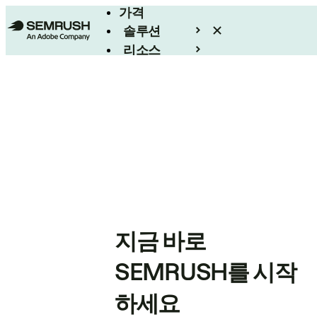
가격
솔루션
리소스
엔터프라이즈
지금 바로
SEMRUSH를 시작
하세요