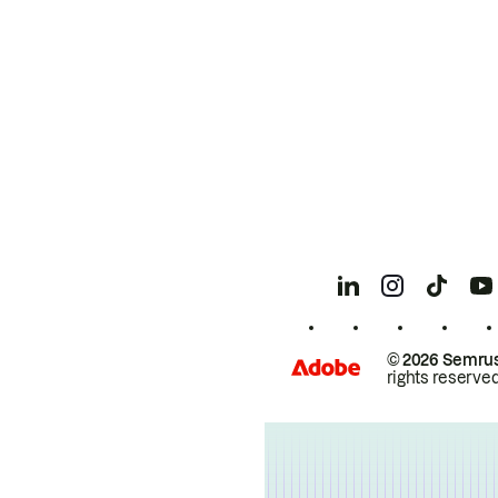
© 2026 Semrus
rights reserved