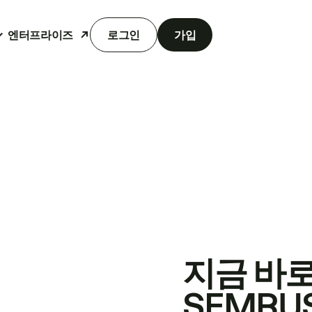
엔터프라이즈
로그인
가입
지금 바
SEMRU