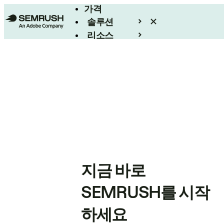
가격
솔루션
리소스
엔터프라이즈
지금 바로
SEMRUSH를 시작
하세요