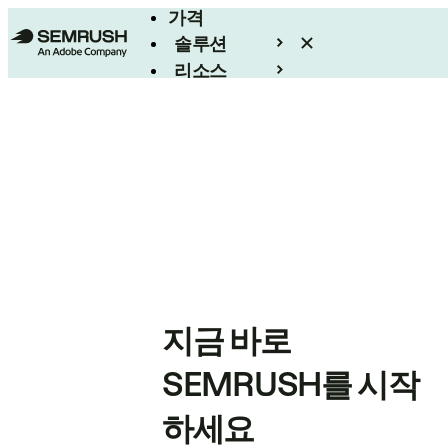
가격
솔루션
리소스
엔터프라이즈
지금 바로
SEMRUSH를 시작
하세요