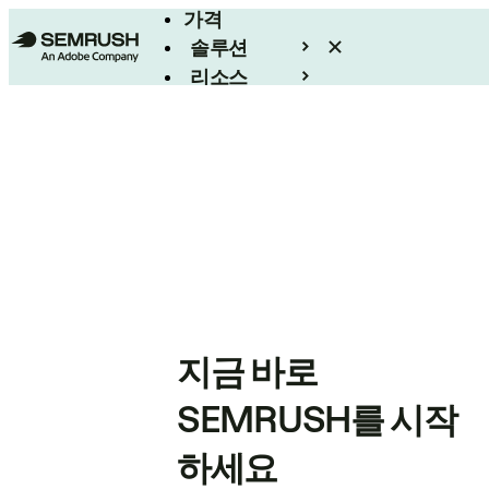
가격
솔루션
리소스
엔터프라이즈
지금 바로
SEMRUSH를 시작
하세요