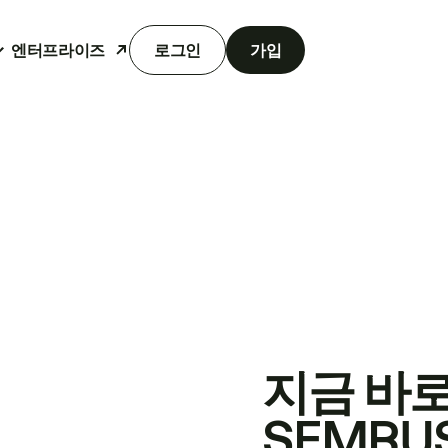
엔터프라이즈
로그인
가입
지금 바
SEMRU