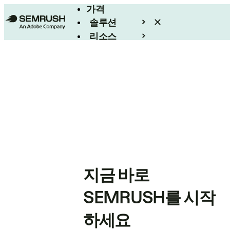
가격
솔루션
리소스
엔터프라이즈
지금 바로
SEMRUSH를 시작
하세요