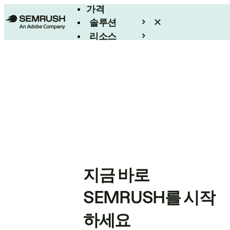
가격
솔루션
리소스
엔터프라이즈
지금 바로
SEMRUSH를 시작
하세요