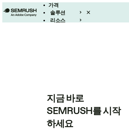
가격
솔루션
리소스
엔터프라이즈
지금 바로
SEMRUSH를 시작
하세요