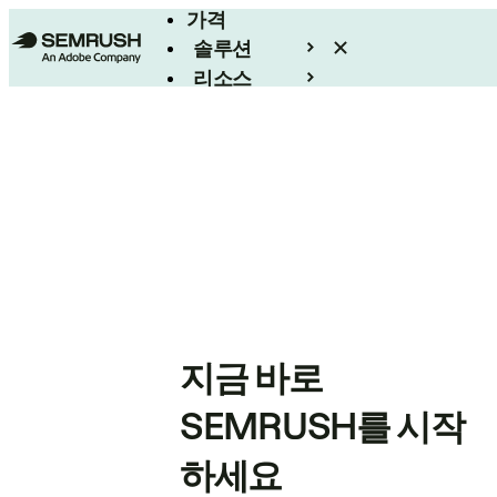
가격
솔루션
리소스
엔터프라이즈
지금 바로
SEMRUSH를 시작
하세요