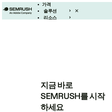
가격
솔루션
리소스
엔터프라이즈
지금 바로
SEMRUSH를 시작
하세요