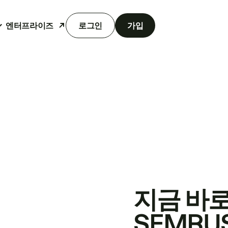
엔터프라이즈
로그인
가입
지금 바
SEMRU