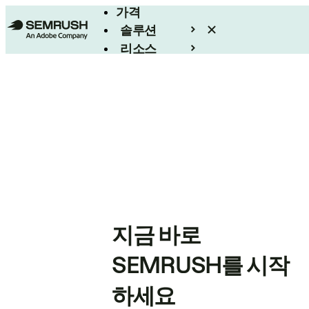
가격
솔루션
리소스
엔터프라이즈
지금 바로
SEMRUSH를 시작
하세요