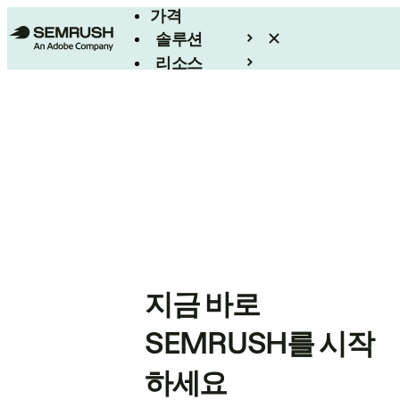
가격
솔루션
리소스
엔터프라이즈
지금 바로
SEMRUSH를 시작
하세요